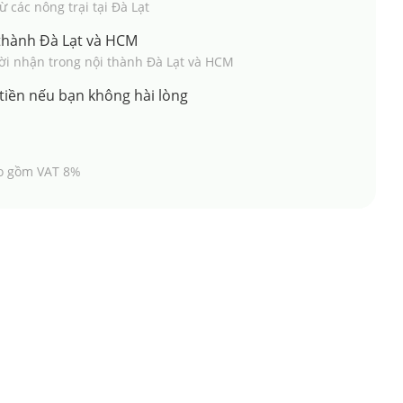
 các nông trại tại Đà Lạt
 thành Đà Lạt và HCM
ười nhận trong nội thành Đà Lạt và HCM
tiền nếu bạn không hài lòng
o gồm VAT 8%