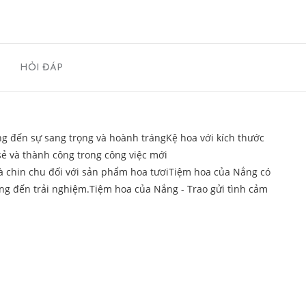
HỎI ĐÁP
g đến sự sang trọng và hoành trángKệ hoa với kích thước
sẻ và thành công trong công việc mới
à chin chu đối với sản phẩm hoa tươiTiệm hoa của Nắng có
àng đến trải nghiệm.Tiệm hoa của Nắng - Trao gửi tình cảm