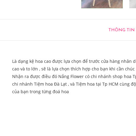
THÔNG TIN
Là dạng kệ hoa cao được lựa chọn để trước cửa hàng nhân d
cao và to lớn , sẽ là lựa chọn thích hợp cho bạn khi cần ch
Nhận ra được điều đó Nắng Flower có chi nhánh shop hoa T
chi nhánh Tiệm hoa Đà Lạt , và Tiệm hoa tại Tp HCM cùng độ
của bạn trong từng đoá hoa