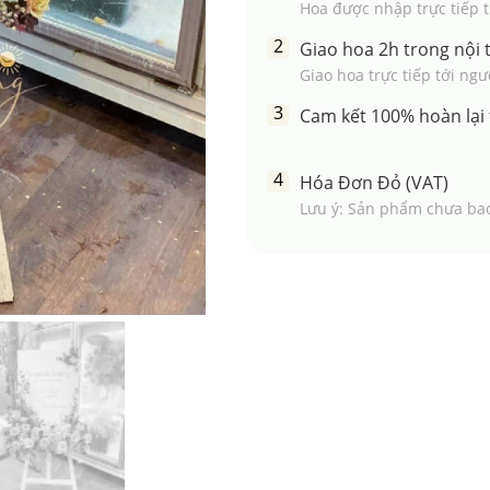
Hoa được nhập trực tiếp từ
Giao hoa 2h trong nội
Giao hoa trực tiếp tới ng
Cam kết 100% hoàn lại 
Hóa Đơn Đỏ (VAT)
Lưu ý: Sản phẩm chưa ba