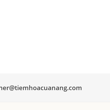
mer@tiemhoacuanang.com