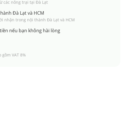
 các nông trại tại Đà Lạt
 thành Đà Lạt và HCM
ười nhận trong nội thành Đà Lạt và HCM
tiền nếu bạn không hài lòng
o gồm VAT 8%