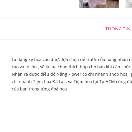
THÔNG TIN
Là dạng kệ hoa cao được lựa chọn để trước cửa hàng nhân d
cao và to lớn , sẽ là lựa chọn thích hợp cho bạn khi cần ch
Nhận ra được điều đó Nắng Flower có chi nhánh shop hoa T
chi nhánh Tiệm hoa Đà Lạt , và Tiệm hoa tại Tp HCM cùng độ
của bạn trong từng đoá hoa