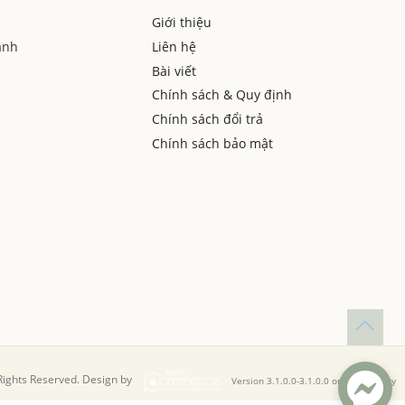
Giới thiệu
anh
Liên hệ
Bài viết
Chính sách & Quy định
Chính sách đổi trả
Chính sách bảo mật
 Rights Reserved. Design by
Version 3.1.0.0-3.1.0.0 organic beauty