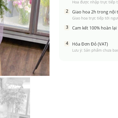
Hoa được nhập trực tiếp từ
Giao hoa 2h trong nội
Giao hoa trực tiếp tới ng
Cam kết 100% hoàn lại 
Hóa Đơn Đỏ (VAT)
Lưu ý: Sản phẩm chưa ba