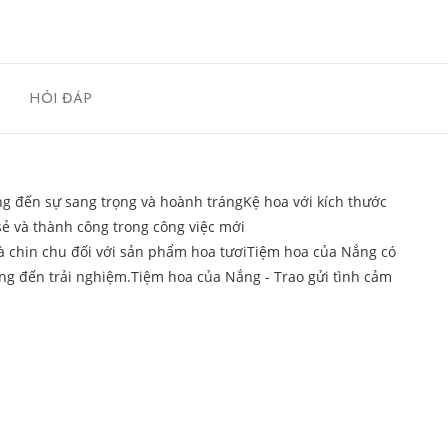
HỎI ĐÁP
g đến sự sang trọng và hoành trángKệ hoa với kích thước
sẻ và thành công trong công việc mới
à chin chu đối với sản phẩm hoa tươiTiệm hoa của Nắng có
àng đến trải nghiệm.Tiệm hoa của Nắng - Trao gửi tình cảm