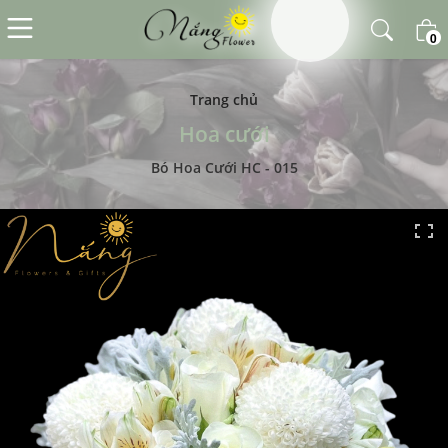
0
Trang chủ
Hoa cưới
Bó Hoa Cưới HC - 015