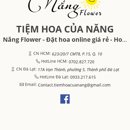
TIỆM HOA CỦA NĂNG
Nắng Flower - Đặt hoa online giá rẻ - Hoa tươi Đà Lạt, Hồ Chí Minh
CN HCM:
623/20/7 CMT8, P.15, Q. 10
HotLine HCM:
0702.827.720
CN Đà Lạt:
17A Vạn Thành, phường 5, Thành phố Đà Lạt
HotLine Đà Lạt:
0933.217.615
Email:
Contact.tiemhoacuanang@gmail.com