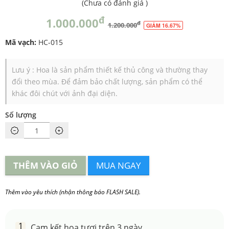
(
Chưa có đánh giá
)
đ
1.000.000
đ
1.200.000
GIẢM 16.67%
Mã vạch:
HC-015
Lưu ý : Hoa là sản phẩm thiết kế thủ công và thường thay
đổi theo mùa. Để đảm bảo chất lượng, sản phẩm có thể
khác đôi chút với ảnh đại diện.
Số lượng
THÊM VÀO GIỎ
MUA NGAY
Thêm vào yêu thích (nhận thông báo FLASH SALE).
Cam kết hoa tươi trên 3 ngày