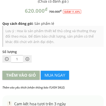
(
Chưa có đánh giá
)
đ
620.000
đ
700.000
GIẢM 11.43%
Quy cách đóng gói:
Sản phẩm lẻ
Lưu ý : Hoa là sản phẩm thiết kế thủ công và thường thay
đổi theo mùa. Để đảm bảo chất lượng, sản phẩm có thể
khác đôi chút với ảnh đại diện.
Số lượng
THÊM VÀO GIỎ
MUA NGAY
Thêm vào yêu thích (nhận thông báo FLASH SALE).
Cam kết hoa tươi trên 3 ngày