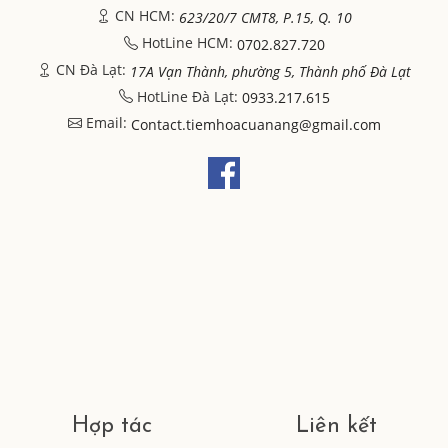
CN HCM:
623/20/7 CMT8, P.15, Q. 10
HotLine HCM:
0702.827.720
CN Đà Lạt:
17A Vạn Thành, phường 5, Thành phố Đà Lạt
HotLine Đà Lạt:
0933.217.615
Email:
Contact.tiemhoacuanang@gmail.com
Hợp tác
Liên kết