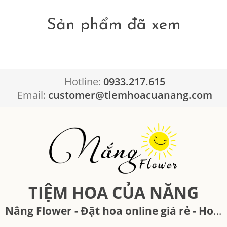
Sản phẩm đã xem
Hotline:
0933.217.615
Email:
customer@tiemhoacuanang.com
TIỆM HOA CỦA NĂNG
Nắng Flower - Đặt hoa online giá rẻ - Hoa tươi Đà Lạt, Hồ Chí Minh