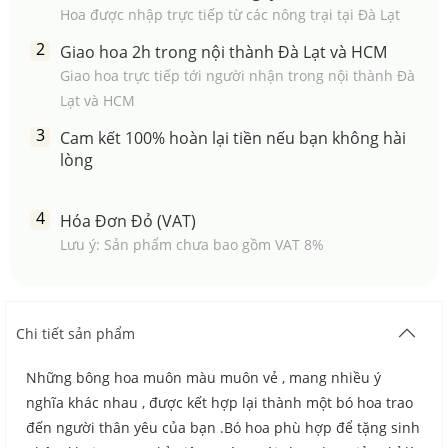
Hoa được nhập trực tiếp từ các nông trại tại Đà Lạt
Giao hoa 2h trong nội thành Đà Lạt và HCM
Giao hoa trực tiếp tới người nhận trong nội thành Đà
Lạt và HCM
Cam kết 100% hoàn lại tiền nếu bạn không hài
lòng
Hóa Đơn Đỏ (VAT)
Lưu ý: Sản phẩm chưa bao gồm VAT 8%
Chi tiết sản phẩm
Những bông hoa muôn màu muôn vẻ , mang nhiều ý
nghĩa khác nhau , được kết hợp lại thành một bó hoa trao
đến người thân yêu của bạn .Bó hoa phù hợp để tặng sinh