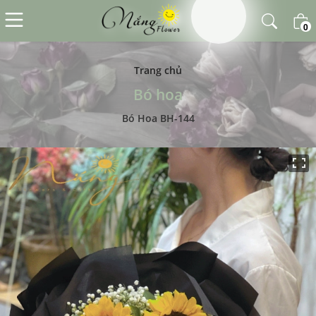
0
Trang chủ
Bó hoa
Bó Hoa BH-144