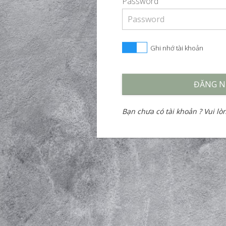
Password
ĐĂNG N
Bạn chưa có tài khoản ? Vui l