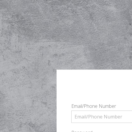
Email/Phone Number